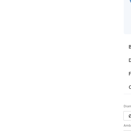
C
Dia
Amb