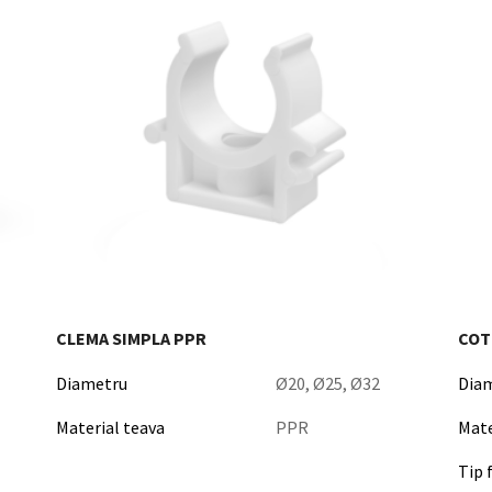
CLEMA SIMPLA PPR
COT
Diametru
Ø20, Ø25, Ø32
Dia
Material teava
PPR
Mate
Tip 