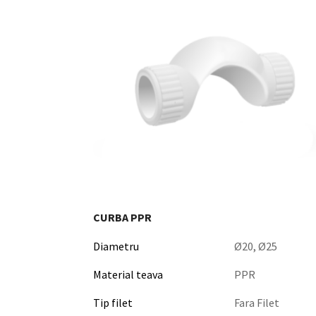
CURBA PPR
Diametru
Ø20, Ø25
Material teava
PPR
Tip filet
Fara Filet