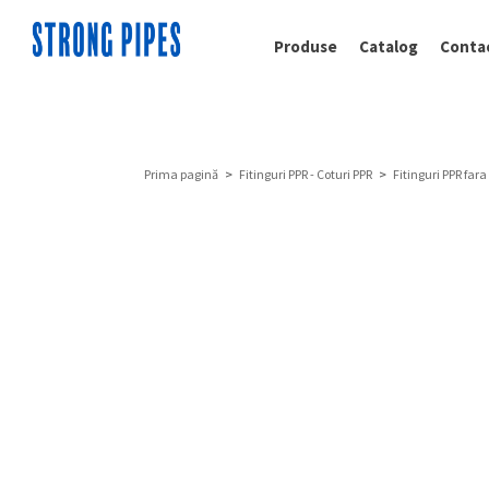
Produse
Catalog
Conta
Prima pagină
>
Fitinguri PPR - Coturi PPR
>
Fitinguri PPR fara