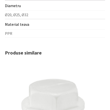
PPR
Diametru
Ø20, Ø25, Ø32
Material teava
PPR
Produse similare