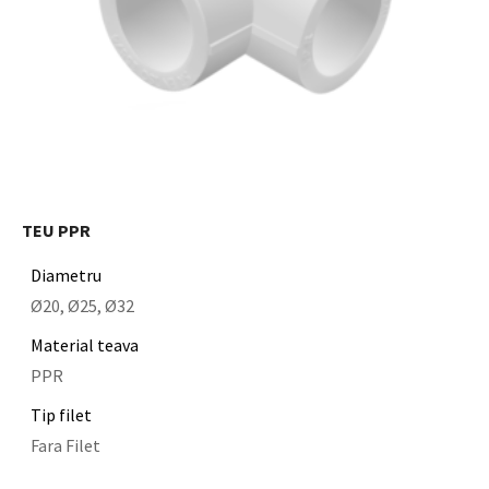
TEU PPR
Diametru
Ø20, Ø25, Ø32
Material teava
PPR
Tip filet
Fara Filet