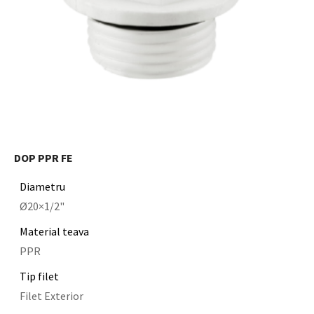
DOP PPR FE
Diametru
Ø20×1/2"
Material teava
PPR
Tip filet
Filet Exterior