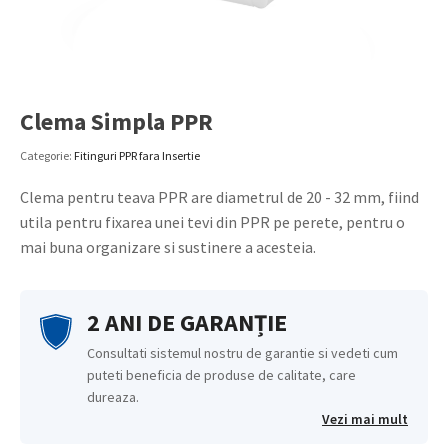
Clema Simpla PPR
Categorie:
Fitinguri PPR fara Insertie
Clema
pentru teava PPR are diametrul de 20 - 32 mm, fiind
utila pentru fixarea unei tevi din PPR pe perete, pentru o
mai buna organizare si sustinere a acesteia.
2 ANI DE GARANȚIE
Consultati sistemul nostru de garantie si vedeti cum
puteti beneficia de produse de calitate, care
dureaza.
Vezi mai mult