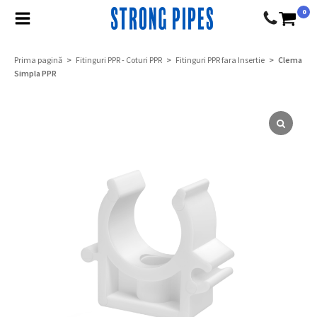
0
Prima pagină
>
Fitinguri PPR - Coturi PPR
>
Fitinguri PPR fara Insertie
> Clema
Simpla PPR