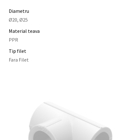
Diametru
Ø20, Ø25
Material teava
PPR
Tip filet
Fara Filet